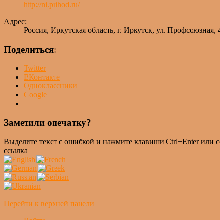
http://ni.prihod.ru/
Адрес:
Россия, Иркутская область, г. Иркутск, ул. Профсоюзная, 
Поделиться:
Twitter
ВКонтакте
Одноклассники
Google
Заметили опечатку?
Выделите текст с ошибкой и нажмите клавиши Ctrl+Enter или 
ссылка
Перейти к верхней панели