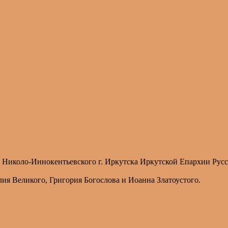
 Николо-Иннокентьевского г. Иркутска Иркутской Епархии Рус
ия Великого, Григория Богослова и Иоанна Златоустого.