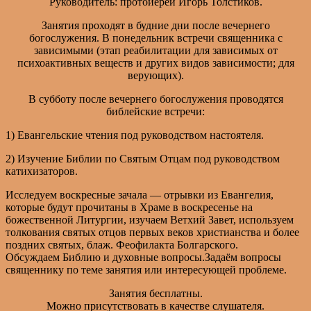
Руководитель: протоиерей Игорь Толстиков.
Занятия проходят в будние дни после вечернего
богослужения. В понедельник встречи священника с
зависимыми (этап реабилитации для зависимых от
психоактивных веществ и других видов зависимости; для
верующих).
В субботу после вечернего богослужения проводятся
библейские встречи:
1) Евангельские чтения под руководством настоятеля.
2) Изучение Библии по Святым Отцам под руководством
катихизаторов.
Исследуем воскресные зачала — отрывки из Евангелия,
которые будут прочитаны в Храме в воскресенье на
божественной Литургии, изучаем Ветхий Завет, используем
толкования святых отцов первых веков христианства и более
поздних святых, блаж. Феофилакта Болгарского.
Обсуждаем Библию и духовные вопросы.Задаём вопросы
священнику по теме занятия или интересующей проблеме.
Занятия бесплатны.
Можно присутствовать в качестве слушателя.