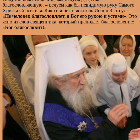
благословляющую, – целуем как бы невидимую руку Самого
Христа Спасителя. Как говорит святитель Иоанн Златоуст –
«Не человек благословляет, а Бог его рукою и устами»
. Это
ясно из слов священника, который преподает благословение:
«
Бог благословит!
»