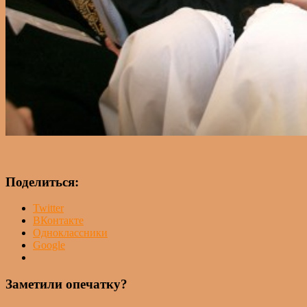
Поделиться:
Twitter
ВКонтакте
Одноклассники
Google
Заметили опечатку?