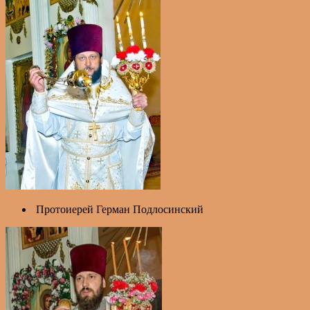
Протоиерей Герман Подлосинский